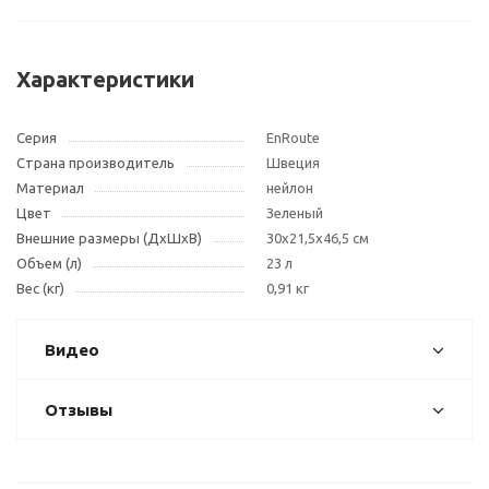
Характеристики
Серия
EnRoute
Страна производитель
Швеция
Материал
нейлон
Цвет
Зеленый
Внешние размеры (ДxШxВ)
30x21,5x46,5 см
Объем (л)
23 л
Вес (кг)
0,91 кг
Видео
Отзывы