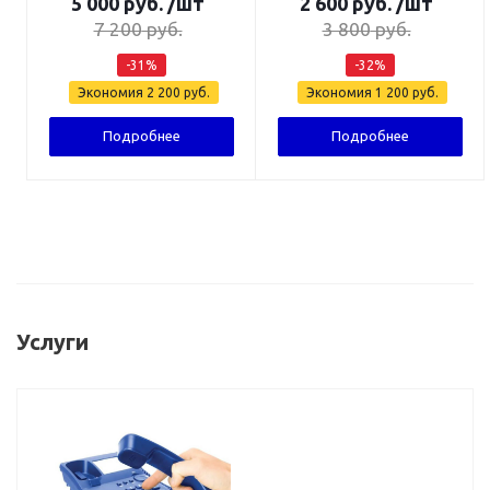
5 000
руб.
/шт
2 600
руб.
/шт
7 200
руб.
3 800
руб.
-
31
%
-
32
%
Экономия
2 200
руб.
Экономия
1 200
руб.
Подробнее
Подробнее
Услуги