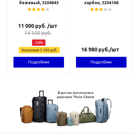
бежевый, 3204843
карбон, 3204168
11 000
руб.
/шт
14 500
руб.
-
24
%
16 980
руб.
/шт
Экономия
3 500
руб.
Подробнее
Подробнее