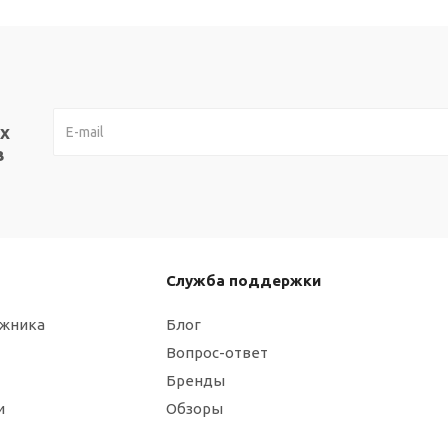
х
в
Служба поддержки
ажника
Блог
Вопрос-ответ
Бренды
и
Обзоры