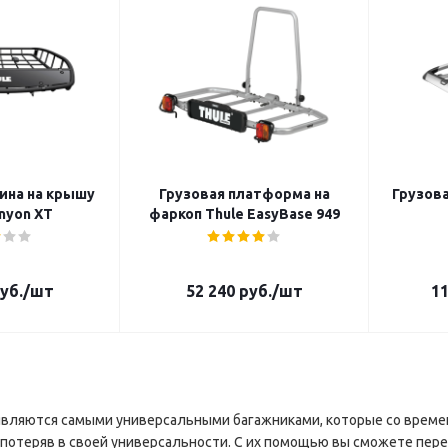
ина на крышу
Грузовая платформа на
Грузова
nyon XT
фаркоп Thule EasyBase 949
уб.
/шт
52 240
руб.
/шт
11
являются самыми универсальными багажниками, которые со време
е потеряв в своей универсальности. С их помощью вы сможете пер