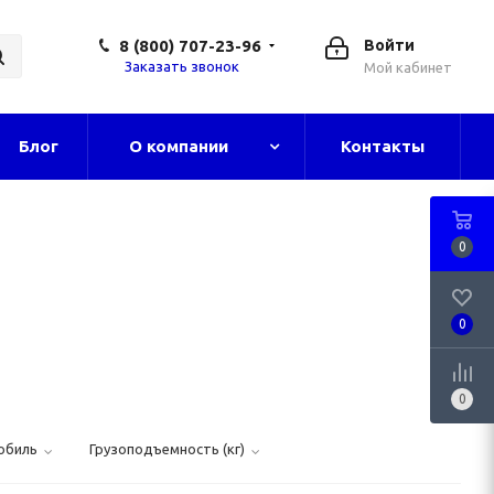
8 (800) 707-23-96
Войти
Заказать звонок
Мой кабинет
Блог
О компании
Контакты
0
0
0
обиль
Грузоподъемность (кг)