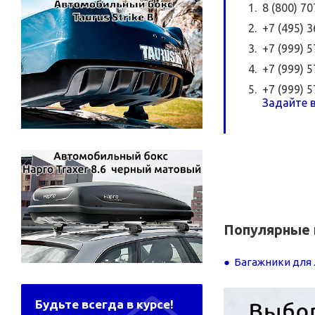
8 (800) 7
+7 (495) 
+7 (999) 
+7 (999) 
+7 (999) 
Задайте в
Популярные 
Багажники для 
Будьте всегда в курсе!