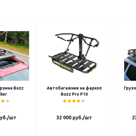
рзина Buzz
Автобагажник на фаркоп
Грузо
ker
Buzz Pro P10
уб.
/шт
32 000
руб.
/шт
2