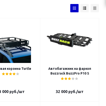
вая корзина Turtle
Автобагажник на фаркоп
Buzzrack BuzzPro P10 S
3 000
руб.
/шт
32 000
руб.
/шт