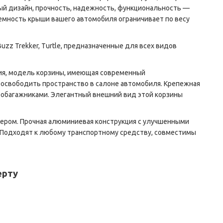
ый дизайн, прочность, надежность, функциональность —
ъемность крыши вашего автомобиля ограничивает по весу
z Trekker, Turtle, предназначенные для всех видов
ния, модель корзины, имеющая современный
 освободить пространство в салоне автомобиля. Крепежная
тобагажниками. Элегантный внешний вид этой корзины
мером. Прочная алюминиевая конструкция с улучшенными
 Подходят к любому транспортному средству, совместимы
ерту