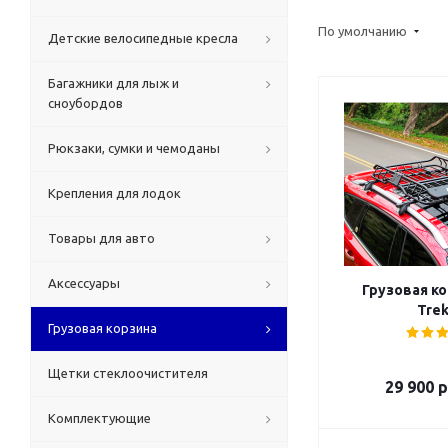
По умолчанию
Детские велосипедные кресла
Багажники для лыж и
сноубордов
Рюкзаки, сумки и чемоданы
Крепления для лодок
Товары для авто
Аксессуары
Грузовая ко
Trek
Грузовая корзина
Щетки стеклоочистителя
29 900
р
Комплектующие