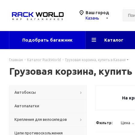
Ваш город
Казань
Подобрать багажник
Каталог
Главная
-
Каталог RackWorld
-
Грузовая корзина, купить в Казани
Грузовая корзина, купить
Автобоксы
На к
Автопалатки
Крепления для велосипедов
Фильтр:
Цена
Цепи противоскольжения