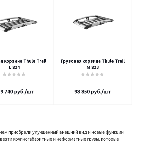
я корзина Thule Trail
Грузовая корзина Thule Trail
L 824
M 823
9 740
руб.
/шт
98 850
руб.
/шт
нем приобрели улучшенный внешний вид и новые функции,
евезти крупногабаритные и неформатные грузы, которые