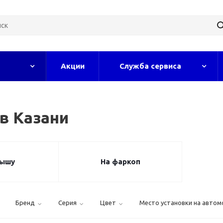
Акции
Служба сервиса
 в Казани
рышу
На фаркоп
Бренд
Серия
Цвет
Место установки на автом