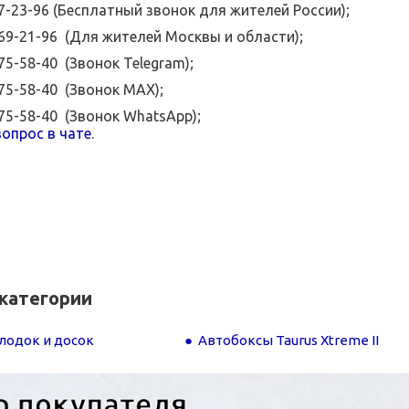
07-23-96 (Бесплатный звонок для жителей России);
369-21-96 (Для жителей Москвы и области);
575-58-40 (Звонок Telegram);
575-58-40 (Звонок MAX);
575-58-40 (Звонок WhatsApp);
опрос в чате
.
категории
лодок и досок
Автобоксы Taurus Xtreme II