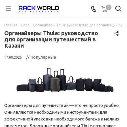
0
Главная
-
Блог
-
Органайзеры Thule: руководство для организации путе
Органайзеры Thule: руководство
для организации путешествий в
Казани
// Популярные
17.08.2025
Органайзеры для путешествий — это не просто удобно.
Они являются необходимыми инструментами для
эффективной упаковки необходимого багажа и мелких
предметов. Дорожные органайзеры Thule позволяют