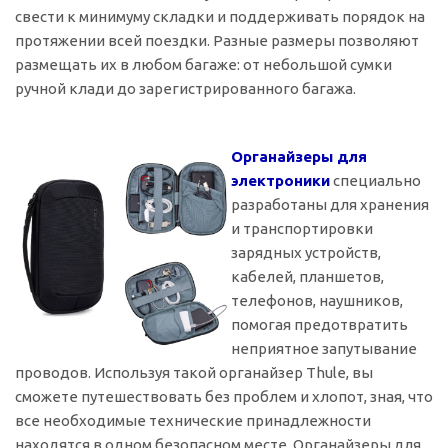
свести к минимуму складки и поддерживать порядок на
протяжении всей поездки. Разные размеры позволяют
размещать их в любом багаже: от небольшой сумки
ручной клади до зарегистрированного багажа.
Органайзеры для
электроники
специально
разработаны для хранения
и транспортировки
зарядных устройств,
кабелей, планшетов,
телефонов, наушников,
помогая предотвратить
неприятное запутывание
проводов. Используя такой органайзер Thule, вы
сможете путешествовать без проблем и хлопот, зная, что
все необходимые технические принадлежности
находятся в одном безопасном месте. Органайзеры для