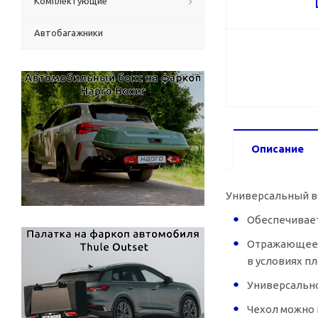
Комплектующие
Автобагажники
Описание
Универсальный во
Обеспечивает
Отражающее 
в условиях п
Универсально
Чехол можно 