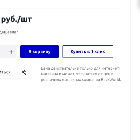
руб.
/шт
дешевле?
В корзину
Купить в 1 клик
Цена действительна только для интернет-
иться
магазина и может отличаться от цен в
розничных магазинах компании RackWorld.