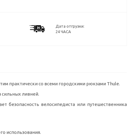
Дата отгрузки:
24 ЧАСА
тим практически со всеми городскими рюкзами Thule.
 сильных ливней.
ет безопасность велосипедиста или путешественника
го использования.