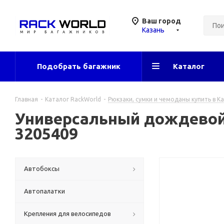
Ваш город
Казань
Подобрать багажник
Каталог
Главная
-
Каталог RackWorld
-
Рюкзаки, сумки и чемоданы купить в К
Универсальный дождевой ч
3205409
Автобоксы
Автопалатки
Крепления для велосипедов