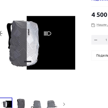
4 500
Нашли 
Подел