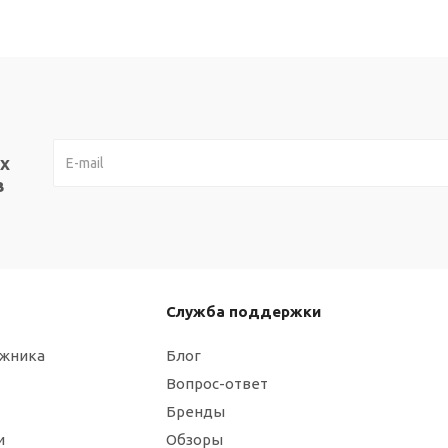
х
в
Служба поддержки
ажника
Блог
Вопрос-ответ
Бренды
и
Обзоры