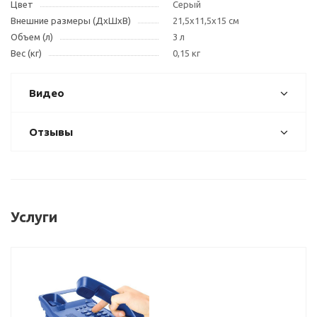
Цвет
Cерый
Внешние размеры (ДxШxВ)
21,5x11,5x15 см
Объем (л)
3 л
Вес (кг)
0,15 кг
Видео
Отзывы
Услуги